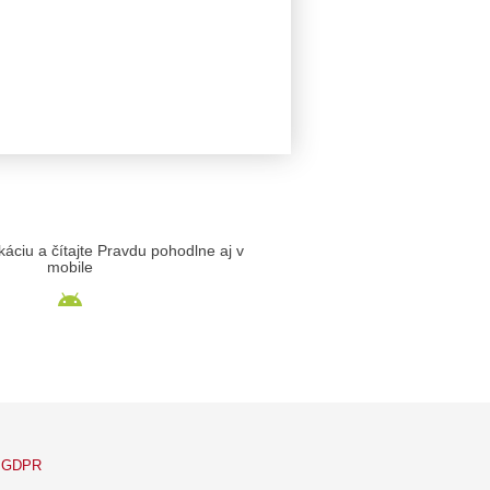
likáciu a čítajte Pravdu pohodlne aj v
mobile
GDPR