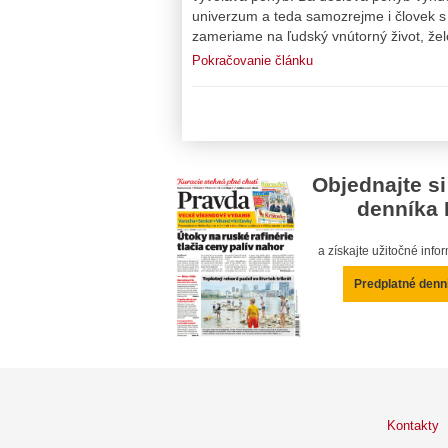
univerzum a teda samozrejme i človek s 
zameriame na ľudský vnútorný život, že
Pokračovanie článku
Objednajte si
denníka 
a získajte užitočné inf
Predplatné denn
Kontakty